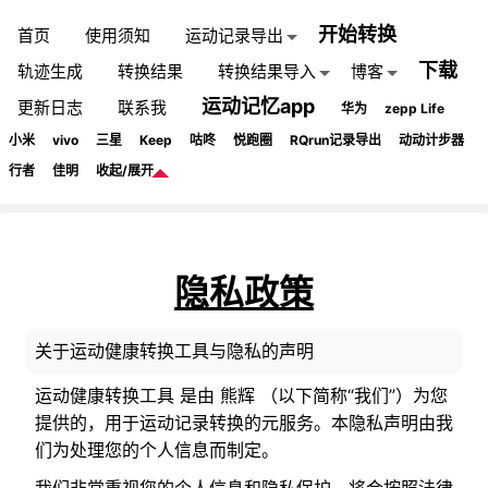
开始转换
首页
使用须知
运动记录导出
下载
轨迹生成
转换结果
转换结果导入
博客
运动记忆app
更新日志
联系我
华为
zepp Life
小米
vivo
三星
Keep
咕咚
悦跑圈
RQrun记录导出
动动计步器
行者
佳明
收起/展开
隐私政策
关于运动健康转换工具与隐私的声明
运动健康转换工具 是由 熊辉 （以下简称“我们”）为您
提供的，用于运动记录转换的元服务。本隐私声明由我
们为处理您的个人信息而制定。