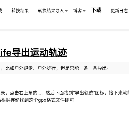
下载
成
转换结果
转换结果导入
博客
更新日志
 Life导出运动轨迹
动轨迹的，比如户外跑步、户外步行，但是只能一条一条导出。
运动记录，点击右上角的...，然后下面找到“导出轨迹”图标，接下来就
后根据存储找到这个gpx格式文件即可