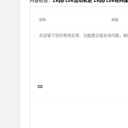
内容标签：
Zepp Life运动轨迹
Zepp Life经纬