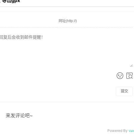
度
导出gpx
提交
来发评论吧~
Powered By
Vali