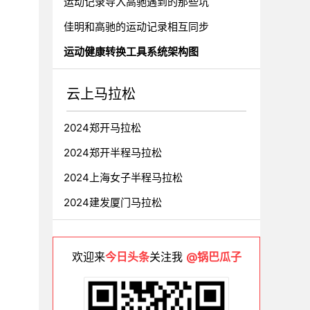
运动记录导入高驰遇到的那些坑
佳明和高驰的运动记录相互同步
运动健康转换工具系统架构图
云上马拉松
2024郑开马拉松
2024郑开半程马拉松
2024上海女子半程马拉松
2024建发厦门马拉松
欢迎来
今日头条
关注我
@锅巴瓜子