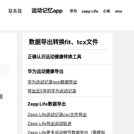
运动记忆app
联系我
华为
zepp Life
小米
vivo
数据导出转换fit、tcx文件
正确认识运动健康转换工具
华为运动健康导出
华为运动记录json数据导出
导出近5年的华为运动记录
能
Zepp Life数据导出
Zepp Life运动记录csv文件导出
Zepp Life导出运动轨迹
Zepp Life更多运动细节数据导出（需模拟