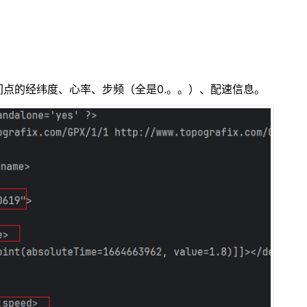
间点的经纬度、心率、步频（全是0.。。）、配速信息。