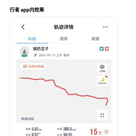
行者 app内效果