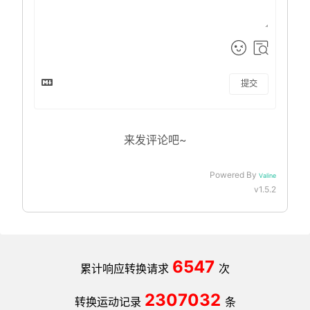
提交
来发评论吧~
Powered By
Valine
v1.5.2
6547
累计响应转换请求
次
2307032
转换运动记录
条