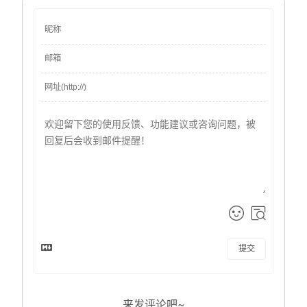
提交
来发评论吧~