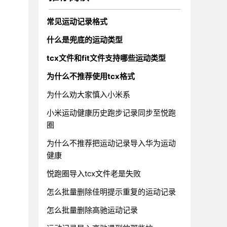
常见运动记录格式
什么是兜底的运动类型
tcx文件和fit文件支持哪些运动类型
为什么不推荐使用tcx格式
为什么劝大家慎入小米系
小米运动健康历史跑步记录同步至悦跑
圈
为什么不推荐把运动记录导入华为运动
健康
悦跑圈导入tcx文件老是失败
怎么批量删除佳明提示重复的运动记录
怎么批量删除高驰运动记录