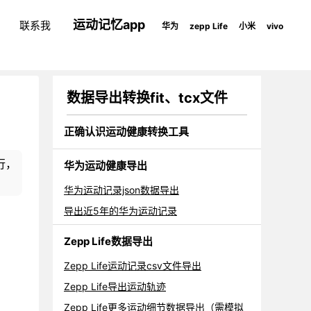
运动记忆app
联系我
华为
zepp Life
小米
vivo
数据导出转换fit、tcx文件
正确认识运动健康转换工具
行，
华为运动健康导出
华为运动记录json数据导出
导出近5年的华为运动记录
Zepp Life数据导出
Zepp Life运动记录csv文件导出
Zepp Life导出运动轨迹
Zepp Life更多运动细节数据导出（需模拟