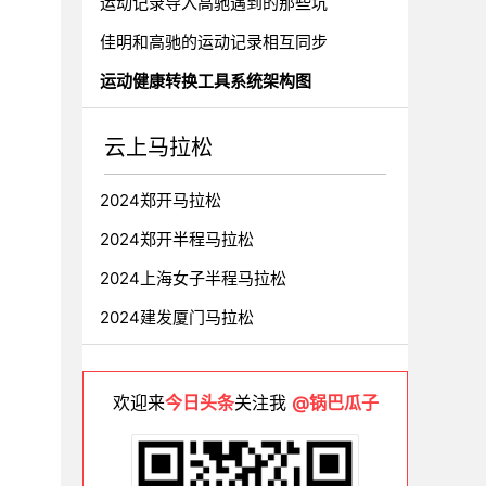
运动记录导入高驰遇到的那些坑
佳明和高驰的运动记录相互同步
运动健康转换工具系统架构图
云上马拉松
2024郑开马拉松
2024郑开半程马拉松
2024上海女子半程马拉松
2024建发厦门马拉松
欢迎来
今日头条
关注我
@锅巴瓜子