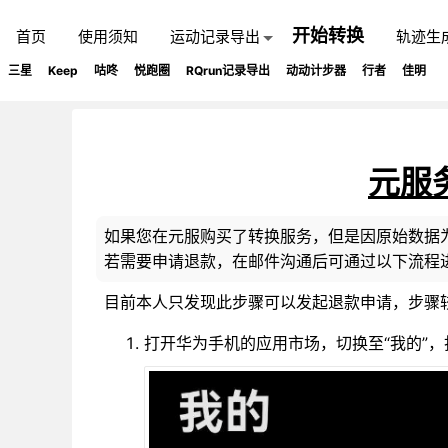
开始转换
首页
使用须知
运动记录导出
轨迹生
三星
Keep
咕咚
悦跑圈
RQrun记录导出
动动计步器
行者
佳明
元服
如果您在元服购买了转换服务，但是因原始数据
若需要申请退款，在邮件沟通后可通过以下流程
目前本人只发现此步骤可以发起退款申请，步骤
打开华为手机的应用市场，切换至“我的”，