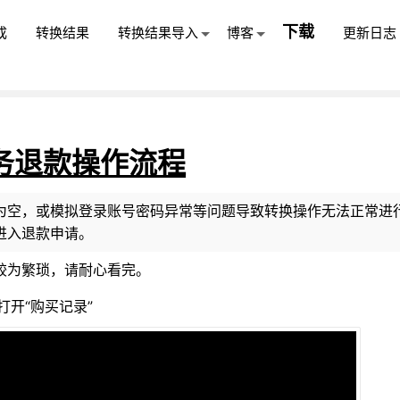
下载
成
转换结果
转换结果导入
博客
更新日志
务退款操作流程
为空，或模拟登录账号密码异常等问题导致转换操作无法正常进
进入退款申请。
较为繁琐，请耐心看完。
打开“购买记录”