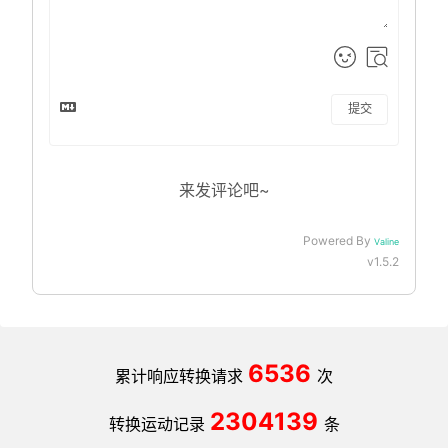
提交
来发评论吧~
Powered By
Valine
v1.5.2
6536
累计响应转换请求
次
2304139
转换运动记录
条