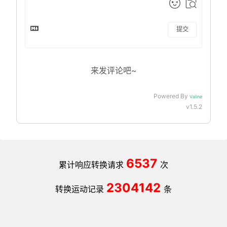
提交
来发评论吧~
Powered By
Valine
v1.5.2
6537
累计响应转换请求
次
2304142
转换运动记录
条
运动健康转换工具
沪ICP备2025133736号-1