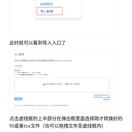
此时就可以看到导入入口了
点击虚线框的上半部分在弹出框里面选择刚才转换好的
fit或者tcx文件（也可以拖拽文件至虚线框内）