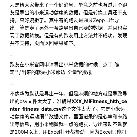
为是给大家带来了一个好消息，毕竟之前也有过几个跑
友是导出的小米运动健康的数据，但是转换工具还不支
持，只好婉拒了。其中有的跑友是通过Zepp Lift导
出，算是走了另外一条路导出自己要的数据，并且也实
现了数据转换。但是有的跑友用此方法并不成功，发现
并不支持，页面返回结果如下。
跑友在小米官网申请导出小米数据的时候，点了"确
定"导出来的就是小米那边"全量"的数据
不像华为默认是导出一年，但是麻烦的地方就是导致导
出的csv文件太大了，准确是
XXX_MiFitness_hlth_ce
nter_fitness_data.csv
这个文件太大了。它是小米运
动健康的运动细节数据文件，里面记录的是心率和卡路
里等信息，用小米稍微就一点的跑友，导出来动不动就
是200M以上，用Excel打开都费劲，因为Excel只能打