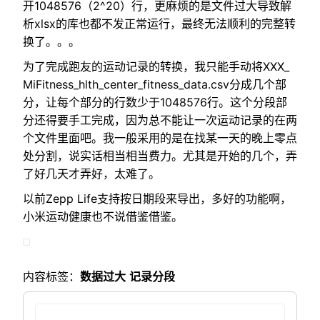
开1048576（2^20）行，更麻烦的是文件过大导致解
析xlsx的库也都不发正常运行，最终无法顺利的完整转
换了。。。
为了完成跑友的运动记录的转换，我只能手动将XXX_
MiFitness_hlth_center_fitness_data.csv分成几个部
分，让每个部分的行数少于1048576行。这个分段部
分还得要手工完成，因为总不能让一次运动记录的在两
个文件里面吧。我一般采用的是在找某一天的晚上零点
处分割，说实话相当相当费力。尤其是开始的几个，弄
了好几天才弄好，太难了。
以前Zepp Life支持按日期段来导出，多好的功能啊，
小米运动健康也不说借鉴借鉴。
内容标签：
数据过大
记录分段